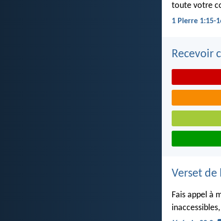
toute votre co
1 Pierre 1:15-1
Recevoir c
Verset de 
Fais appel à m
inaccessibles,