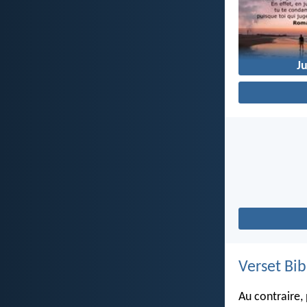
J
Verset Bib
Au contraire, 