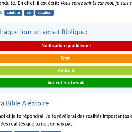
nduite. En effet, il est écrit:
Vous serez saints car moi, je suis s
6
sainteté
vie
vocation
haque jour un verset Biblique:
Notification quotidienne
Email
Android
Sur votre site web
la Bible Aléatoire
oi et je te répondrai. Je te révélerai des réalités importantes 
 des réalités que tu ne connais pas.