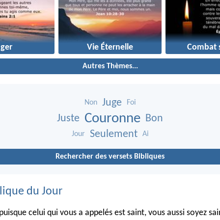
uger
Vie Éternelle
Combat s
Autres Thèmes...
Juge
Non
Foi
Couronne
Juste
Bon
Seulement
Jour
Ai
Rechercher des versets Bibliques
lique du Jour
puisque celui qui vous a appelés est saint, vous aussi soyez sa