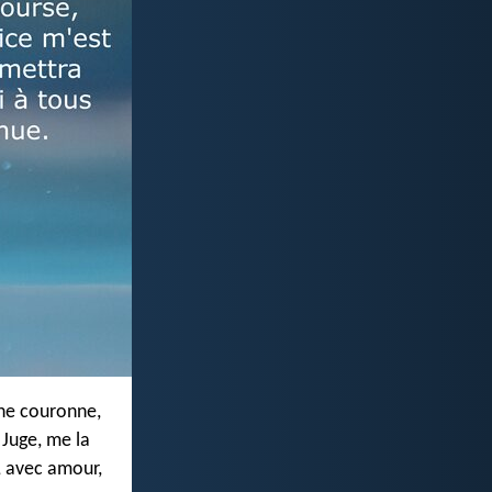
une couronne,
 Juge, me la
, avec amour,