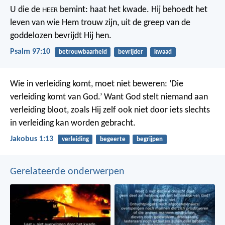
U die de
bemint: haat het kwade.
Hij behoedt het
HEER
leven van wie Hem trouw zijn,
uit de greep van de
goddelozen bevrijdt Hij hen.
Psalm 97:10
betrouwbaarheid
bevrijder
kwaad
Wie in verleiding komt, moet niet beweren: ‘Die
verleiding komt van God.’ Want God stelt niemand aan
verleiding bloot, zoals Hij zelf ook niet door iets slechts
in verleiding kan worden gebracht.
Jakobus 1:13
verleiding
begeerte
begrijpen
Gerelateerde onderwerpen