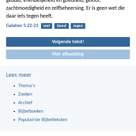
geduld, vriendelijkheid en goedheid, geloof,
zachtmoedigheid en zelfbeheersing. Er is geen wet die
daar iets tegen heeft.
Galaten 5:22-23
wet
Geest
zegen
Volgende tekst!
Met afbeelding
Lees meer
Thema's
Zoeken
Archief
Bijbelboeken
Populairste Bijbelteksten