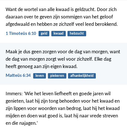
Want de wortel van alle kwaad is geldzucht. Door zich
daaraan over te geven zijn sommigen van het geloof
afgedwaald en hebben ze zichzelf veel leed berokkend.
1 Timoteüs 6:10
geld
kwaad
hebzucht
Maak je dus geen zorgen voor de dag van morgen, want
de dag van morgen zorgt wel voor zichzelf. Elke dag
heeft genoeg aan zijn eigen kwaad.
Matteüs 6:34
leven
piekeren
afhankelijkheid
Immers:
‘Wie het leven liefheeft en goede jaren wil
genieten,
laat hij zijn tong behoeden voor het kwaad
en
zijn lippen voor woorden van bedrog,
laat hij het kwaad
mijden en doen wat goed is,
laat hij naar vrede streven
en die najagen.’