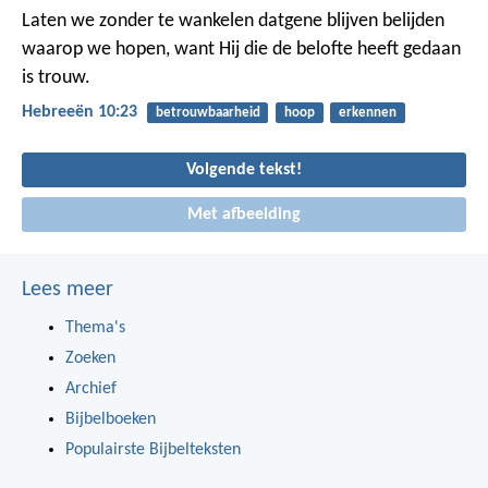
Laten we zonder te wankelen datgene blijven belijden
waarop we hopen, want Hij die de belofte heeft gedaan
is trouw.
Hebreeën 10:23
betrouwbaarheid
hoop
erkennen
Volgende tekst!
Met afbeelding
Lees meer
Thema's
Zoeken
Archief
Bijbelboeken
Populairste Bijbelteksten