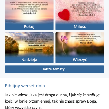
Pokój
Miłość
Nadzieja
Wierzyć
Dalsze tematy...
Biblijny werset dnia
Jak nie wiesz, jaka jest droga ducha,
i
jak
się kształtują
kości w łonie brzemiennej, tak nie znasz spraw Boga,
który wszystko czyni.