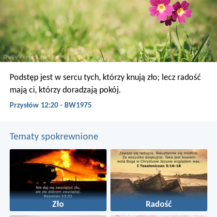
Podstęp jest w sercu tych, którzy knują zło;
lecz radość
mają ci, którzy doradzają pokój.
Przysłów 12:20 - BW1975
Tematy spokrewnione
Zło
Radość