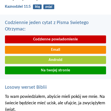
Kaznodziei 11:5
Bóg
pojąć
Codziennie jeden cytat z Pisma Swietego
Otrzymac:
Codzienne powiadomienie
Email
Android
Na twojej stronie
Losowy werset Biblii
To wam powiedziałem, abyście mieli pokój we mnie. Na
świecie będziecie mieć ucisk, ale ufajcie, ja zwyciężyłem
świat.