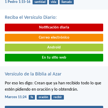
1 Pedro 1:15-16
santidad
vida
llamado
Reciba el Versículo Diario:
Notificación diaria
Correo electrónico
Android
En tu sitio web
Versículo de la Biblia al Azar
Por eso les digo: Crean que ya han recibido todo lo que
estén pidiendo en oración y lo obtendrán.
Marcos 11:24
fe
oración
recibir