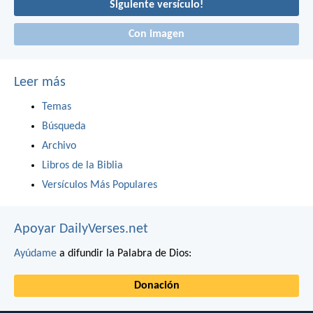
Siguiente versículo!
Con imagen
Leer más
Temas
Búsqueda
Archivo
Libros de la Biblia
Versículos Más Populares
Apoyar DailyVerses.net
Ayúdame
a difundir la Palabra de Dios:
Donación