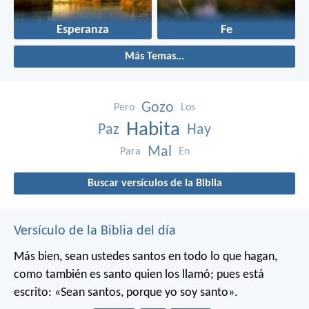
Esperanza
Fe
Más Temas...
Gozo
Pero
Los
Habita
Paz
Hay
Mal
Para
En
Buscar versículos de la Biblia
Versículo de la Biblia del día
Más bien, sean ustedes santos en todo lo que hagan,
como también es santo quien los llamó; pues está
escrito: «Sean santos, porque yo soy santo».