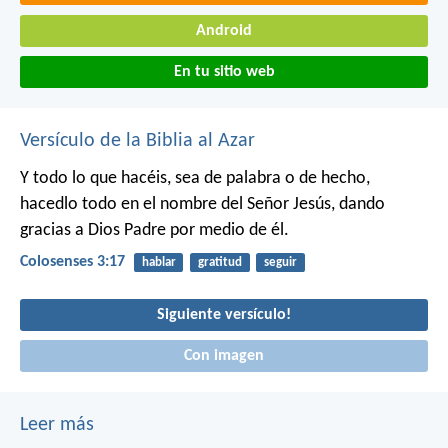
Android
En tu sitio web
Versículo de la Biblia al Azar
Y todo lo que hacéis, sea de palabra o de hecho,
hacedlo todo en el nombre del Señor Jesús, dando
gracias a Dios Padre por medio de él.
Colosenses 3:17
hablar
gratitud
seguir
Siguiente versículo!
Con imagen
Leer más