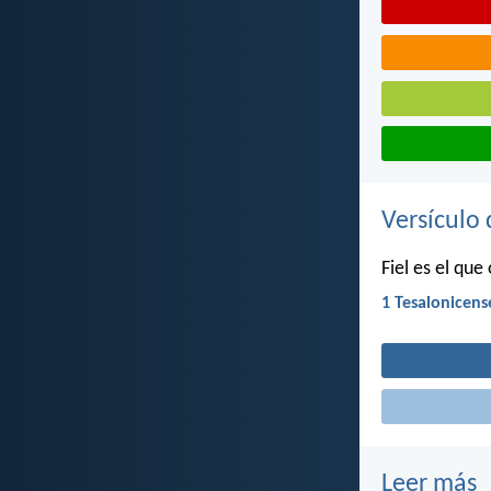
Versículo 
Fiel es el que
1 Tesalonicens
Leer más