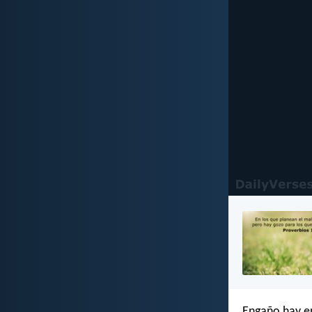
Engaño hay en