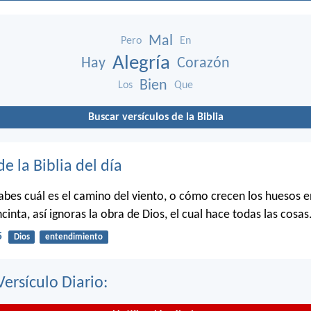
Mal
Pero
En
Alegría
Hay
Corazón
Bien
Los
Que
Buscar versículos de la Biblia
de la Biblia del día
bes cuál es el camino del viento, o cómo crecen los huesos en
cinta, así ignoras la obra de Dios, el cual hace todas las cosas
5
Dios
entendimiento
Versículo Diario: