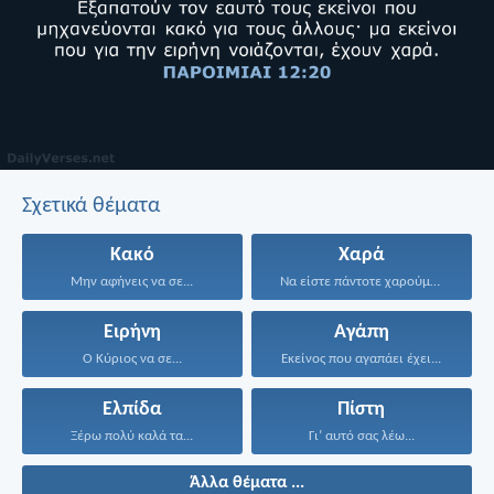
Σχετικά θέματα
Κακό
Χαρά
Μην αφήνεις να σε...
Να είστε πάντοτε χαρούμενοι...
Ειρήνη
Αγάπη
Ο Κύριος να σε...
Εκείνος που αγαπάει έχει...
Ελπίδα
Πίστη
Ξέρω πολύ καλά τα...
Γι’ αυτό σας λέω...
Άλλα θέματα ...