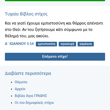
Τυχαία Βίβλος στίχος
Και να γιατί έχουμε εμπιστοσύνη και θάρρος απέναντι
στο Θεό: Αν του ζητήσουμε κάτι σύμφωνο με το
θέλημά του, μας ακούει.
Α΄ ΙΩΑΝΝΟΥ 5:14
εμπιστοσύνη
προσευχή
ακρόαση
Επόμενο στίχο!
Διαβάστε περισσότερα
Θέματα
Αρχείο
Βιβλία Αγια ΓΡΑΦΗΣ
Οι πιο δημοφιλείς στίχοι