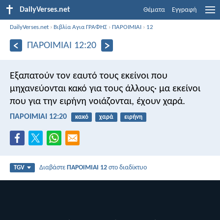
DailyVerses.net
Θέματα
Εγγραφή
DailyVerses.net
›
Βιβλία Αγια ΓΡΑΦΗΣ
›
ΠΑΡΟΙΜΙΑΙ
›
12
ΠΑΡΟΙΜΙΑΙ 12:20
Εξαπατούν τον εαυτό τους εκείνοι που
μηχανεύονται κακό για τους άλλους·
μα εκείνοι
που για την ειρήνη νοιάζονται, έχουν χαρά.
ΠΑΡΟΙΜΙΑΙ 12:20
κακό
χαρά
ειρήνη
Διαβάστε
ΠΑΡΟΙΜΙΑΙ 12
στο διαδίκτυο
TGV