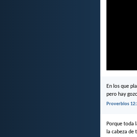
En los que pl
pero hay gozo
Proverbios 12:
Porque toda la
la cabeza de 