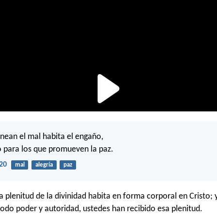
anean el mal habita el engaño,
 para los que promueven la paz.
20
mal
alegría
paz
 plenitud de la divinidad habita en forma corporal en Cristo; y
todo poder y autoridad, ustedes han recibido esa plenitud.