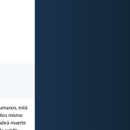
 humanos, está
 Dios mismo
 habrá muerte