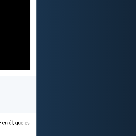
 en él, que es