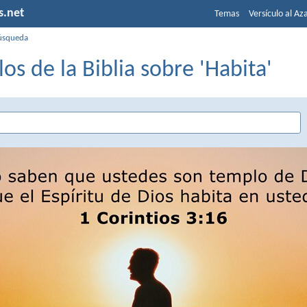
s.net
Temas
Versículo al Az
úsqueda
los de la Biblia sobre 'Habita'