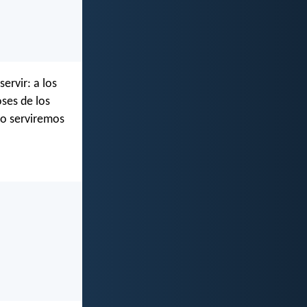
ervir: a los
oses de los
yo serviremos