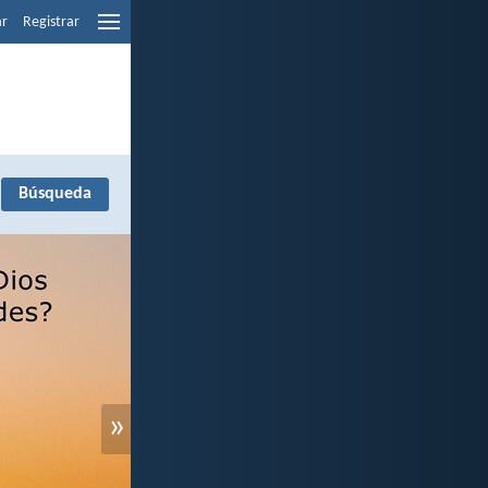
ar
Registrar
»