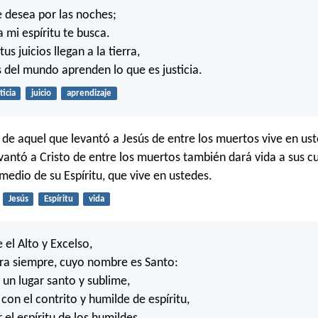
e desea por las noches;
 mi espíritu te busca.
us juicios llegan a la tierra,
s del mundo aprenden lo que es justicia.
ticia
juicio
aprendizaje
tu de aquel que levantó a Jesús de entre los muertos vive en ust
antó a Cristo de entre los muertos también dará vida a sus c
medio de su Espíritu, que vive en ustedes.
Jesús
Espíritu
vida
 el Alto y Excelso,
ara siempre, cuyo nombre es Santo:
 un lugar santo y sublime,
con el contrito y humilde de espíritu,