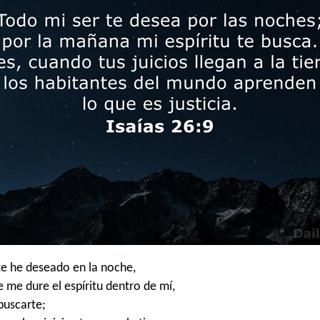
e he deseado en la noche,
e me dure el espíritu dentro de mí,
buscarte;