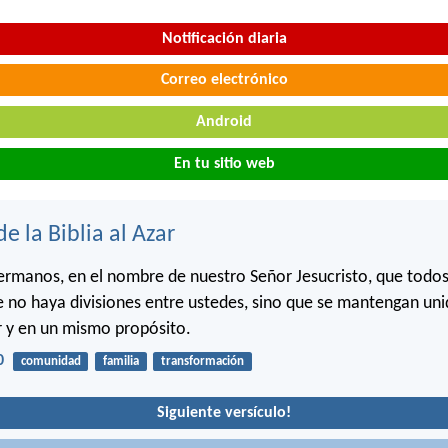
Notificación diaria
Correo electrónico
Android
En tu sitio web
de la Biblia al Azar
hermanos, en el nombre de nuestro Señor Jesucristo, que todos
 no haya divisiones entre ustedes, sino que se mantengan uni
 y en un mismo propósito.
0
comunidad
familia
transformación
Siguiente versículo!