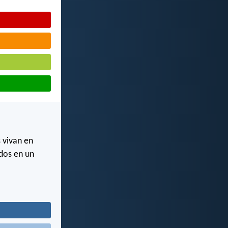
 vivan en
dos en un