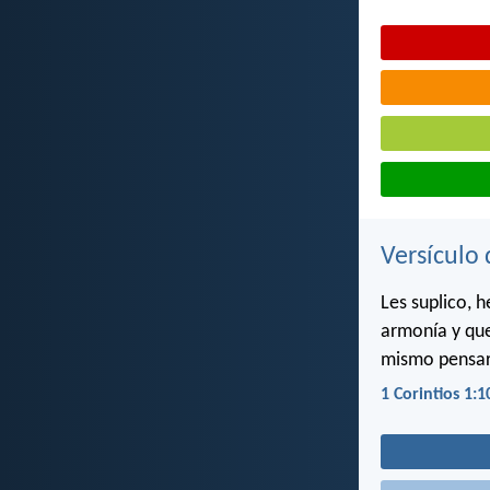
Versículo 
Les suplico, 
armonía y que
mismo pensar
1 Corintios 1:1