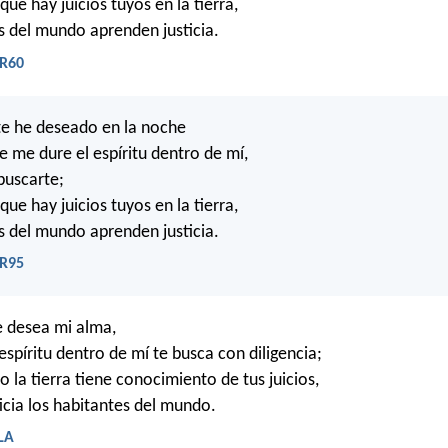
ue hay juicios tuyos en la tierra,
 del mundo aprenden justicia.
VR60
te he deseado en la noche
e me dure el espíritu dentro de mí,
buscarte;
ue hay juicios tuyos en la tierra,
 del mundo aprenden justicia.
VR95
e desea mi alma,
espíritu dentro de mí te busca con diligencia;
 la tierra tiene conocimiento de tus juicios,
icia los habitantes del mundo.
BLA