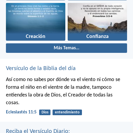
Creación
Confianza
Más Temas...
Versículo de la Biblia del día
Así como no sabes por dónde va el viento
ni cómo se
forma el niño en el vientre de la madre,
tampoco
entiendes la obra de Dios,
el Creador de todas las
cosas.
Eclesiastés 11:5
Dios
entendimiento
Reciba el Versículo Diario: