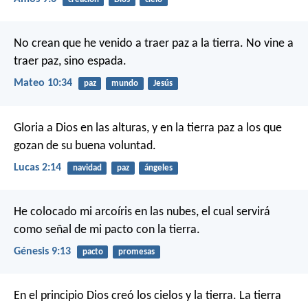
No crean que he venido a traer paz a la tierra. No vine a
traer paz, sino espada.
Mateo 10:34
paz
mundo
Jesús
Gloria a Dios en las alturas,
y en la tierra paz a los que
gozan de su buena voluntad.
Lucas 2:14
navidad
paz
ángeles
He colocado mi arcoíris en las nubes, el cual servirá
como señal de mi pacto con la tierra.
Génesis 9:13
pacto
promesas
En el principio Dios creó los cielos y la tierra. La tierra