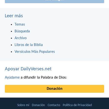
Leer más
Temas
Búsqueda
Archivo
Libros de la Biblia
Versículos Más Populares
Apoyar DailyVerses.net
Ayúdame
a difundir la Palabra de Dios:
Donación
Sobre mí
Donación
Contacto
Política de Privacidad