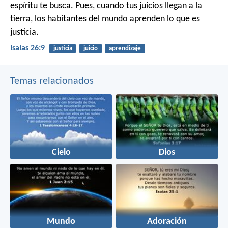
espíritu te busca.
Pues, cuando tus juicios llegan a la
tierra,
los habitantes del mundo aprenden lo que es
justicia.
Isaías 26:9
justicia
juicio
aprendizaje
Temas relacionados
Cielo
Dios
Mundo
Adoración