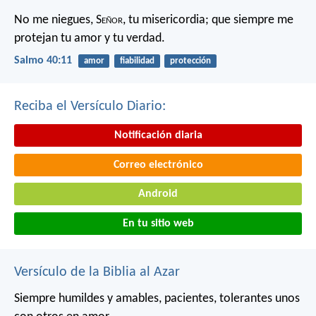
No me niegues, S
eñor
, tu misericordia;
que siempre me
protejan tu amor y tu verdad.
Salmo 40:11
amor
fiabilidad
protección
Reciba el Versículo Diario:
Notificación diaria
Correo electrónico
Android
En tu sitio web
Versículo de la Biblia al Azar
Siempre humildes y amables, pacientes, tolerantes unos