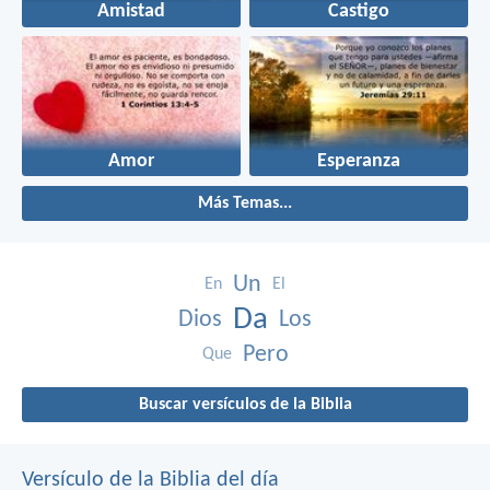
Amistad
Castigo
Amor
Esperanza
Más Temas...
Un
En
El
Da
Dios
Los
Pero
Que
Buscar versículos de la Biblia
Versículo de la Biblia del día