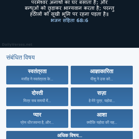
संबंधित विषय
स्वतंत्रता
आज्ञाकारिता
मसीह ने स्वतंत्रता के...
यीशु ने उस को...
दोस्ती
सज़ा
मित्र सब समयों में...
हे मेरे पुत्र, यहोवा...
प्यार
आशा
प्रेम धीरजवन्त है, और...
क्योंकि यहोवा की यह...
अधिक विषय...