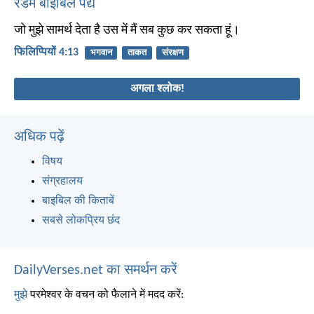
रैंडम बाइबिल पद्य
जो मुझे सामर्थ देता है उस में मैं सब कुछ कर सकता हूं।
फिलिप्पियों 4:13
भगवान
ताकत
संरक्षण
अगला श्लोक!
अधिक पढ़ें
विषय
संग्रहालय
बाइबिल की किताबें
सबसे लोकप्रिय छंद
DailyVerses.net का समर्थन करें
मुझे
परमेश्वर के वचन को फैलाने में मदद करें: