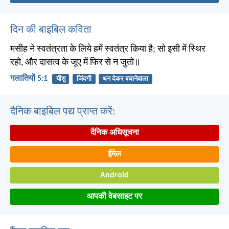
दिन की बाइबिल कविता
मसीह ने स्वतंत्रता के लिये हमें स्वतंत्र किया है; सो इसी में स्थिर
रहो, और दासत्व के जूए में फिर से न जुतो॥
गलातियों 5:1
यीशु
जिंदगी
धन देकर बचानेवाला
दैनिक बाइबिल पद्य प्राप्त करें:
दैनिक अधिसूचना
ईमेल
Android
आपकी वेबसाइट पर