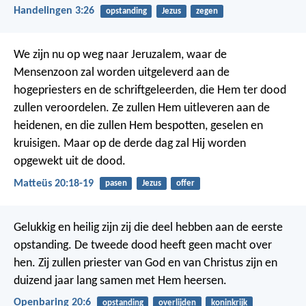
Handelingen 3:26
opstanding
Jezus
zegen
We zijn nu op weg naar Jeruzalem, waar de
Mensenzoon zal worden uitgeleverd aan de
hogepriesters en de schriftgeleerden, die Hem ter dood
zullen veroordelen. Ze zullen Hem uitleveren aan de
heidenen, en die zullen Hem bespotten, geselen en
kruisigen. Maar op de derde dag zal Hij worden
opgewekt uit de dood.
Matteüs 20:18-19
pasen
Jezus
offer
Gelukkig en heilig zijn zij die deel hebben aan de eerste
opstanding. De tweede dood heeft geen macht over
hen. Zij zullen priester van God en van Christus zijn en
duizend jaar lang samen met Hem heersen.
Openbaring 20:6
opstanding
overlijden
koninkrijk