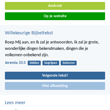
Android
Op je website
Willekeurige Bijbeltekst
Roep Mij aan, en Ik zal je antwoorden, Ik zal je grote,
wonderlijke dingen bekendmaken, dingen die je
volkomen onbekend zijn.
Jeremia 33:3
bidden
begrijpen
luisteren
Volgende tekst!
Met afbeelding
Lees meer