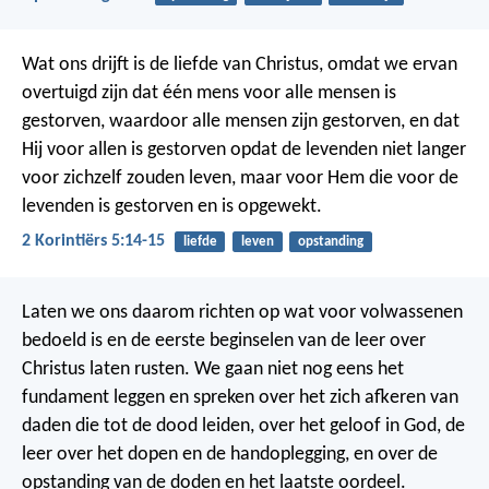
Wat ons drijft is de liefde van Christus, omdat we ervan
overtuigd zijn dat één mens voor alle mensen is
gestorven, waardoor alle mensen zijn gestorven, en dat
Hij voor allen is gestorven opdat de levenden niet langer
voor zichzelf zouden leven, maar voor Hem die voor de
levenden is gestorven en is opgewekt.
2 Korintiërs 5:14-15
liefde
leven
opstanding
Laten we ons daarom richten op wat voor volwassenen
bedoeld is en de eerste beginselen van de leer over
Christus laten rusten. We gaan niet nog eens het
fundament leggen en spreken over het zich afkeren van
daden die tot de dood leiden, over het geloof in God, de
leer over het dopen en de handoplegging, en over de
opstanding van de doden en het laatste oordeel.