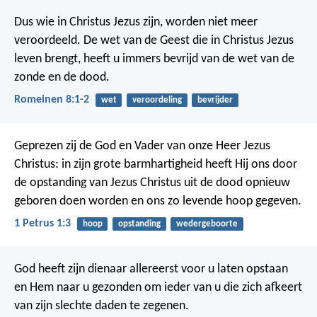
Dus wie in Christus Jezus zijn, worden niet meer
veroordeeld. De wet van de Geest die in Christus Jezus
leven brengt, heeft u immers bevrijd van de wet van de
zonde en de dood.
Romeinen 8:1-2
wet
veroordeling
bevrijder
Geprezen zij de God en Vader van onze Heer Jezus
Christus: in zijn grote barmhartigheid heeft Hij ons door
de opstanding van Jezus Christus uit de dood opnieuw
geboren doen worden en ons zo levende hoop gegeven.
1 Petrus 1:3
hoop
opstanding
wedergeboorte
God heeft zijn dienaar allereerst voor u laten opstaan
en Hem naar u gezonden om ieder van u die zich afkeert
van zijn slechte daden te zegenen.