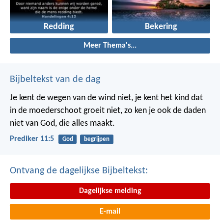
Redding
Bekering
Meer Thema's...
Bijbeltekst van de dag
Je kent de wegen van de wind niet, je kent het kind dat
in de moederschoot groeit niet, zo ken je ook de daden
niet van God, die alles maakt.
Prediker 11:5
God
begrijpen
Ontvang de dagelijkse Bijbeltekst:
Dagelijkse melding
E-mail