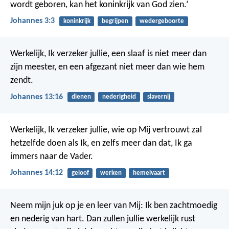
wordt geboren, kan het koninkrijk van God zien.’
Johannes 3:3
koninkrijk
begrijpen
wedergeboorte
Werkelijk, Ik verzeker jullie, een slaaf is niet meer dan
zijn meester, en een afgezant niet meer dan wie hem
zendt.
Johannes 13:16
dienen
nederigheid
slavernij
Werkelijk, Ik verzeker jullie, wie op Mij vertrouwt zal
hetzelfde doen als Ik, en zelfs meer dan dat, Ik ga
immers naar de Vader.
Johannes 14:12
geloof
werken
hemelvaart
Neem mijn juk op je en leer van Mij: Ik ben zachtmoedig
en nederig van hart. Dan zullen jullie werkelijk rust