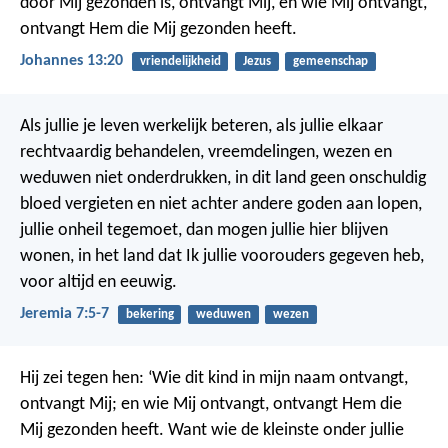
door Mij gezonden is, ontvangt Mij, en wie Mij ontvangt,
ontvangt Hem die Mij gezonden heeft.
Johannes 13:20
vriendelijkheid
Jezus
gemeenschap
Als jullie je leven werkelijk beteren, als jullie elkaar
rechtvaardig behandelen, vreemdelingen, wezen en
weduwen niet onderdrukken, in dit land geen onschuldig
bloed vergieten en niet achter andere goden aan lopen,
jullie onheil tegemoet, dan mogen jullie hier blijven
wonen, in het land dat Ik jullie voorouders gegeven heb,
voor altijd en eeuwig.
Jeremia 7:5-7
bekering
weduwen
wezen
Hij zei tegen hen: ‘Wie dit kind in mijn naam ontvangt,
ontvangt Mij; en wie Mij ontvangt, ontvangt Hem die
Mij gezonden heeft. Want wie de kleinste onder jullie