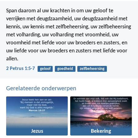
Span daarom al uw krachten in om uw geloof te
verrijken met deugdzaamheid, uw deugdzaamheid met
kennis, uw kennis met zelfbeheersing, uw zelfbeheersing
met volharding, uw volharding met vroomheid, uw
vroomheid met liefde voor uw broeders en zusters, en
uw liefde voor uw broeders en zusters met liefde voor
allen.
2 Petrus 1:5-7
geloof
goedheid
zelfbeheersing
Gerelateerde onderwerpen
Jezus
Bekering