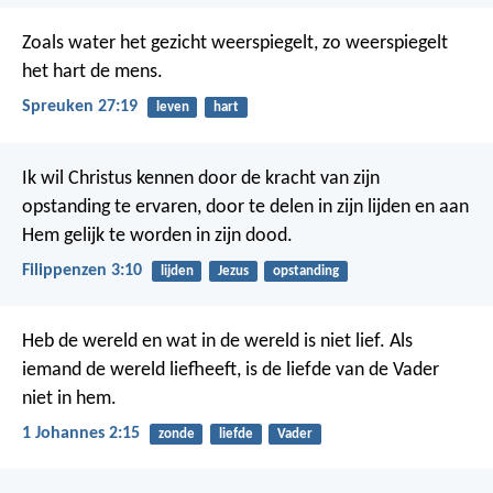
Zoals water het gezicht weerspiegelt,
zo weerspiegelt
het hart de mens.
Spreuken 27:19
leven
hart
Ik wil Christus kennen door de kracht van zijn
opstanding te ervaren, door te delen in zijn lijden en aan
Hem gelijk te worden in zijn dood.
Filippenzen 3:10
lijden
Jezus
opstanding
Heb de wereld en wat in de wereld is niet lief. Als
iemand de wereld liefheeft, is de liefde van de Vader
niet in hem.
1 Johannes 2:15
zonde
liefde
Vader