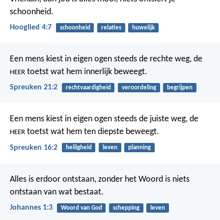
schoonheid.
Hooglied 4:7
schoonheid
relaties
huwelijk
Een mens kiest in eigen ogen steeds de rechte weg,
de
toetst wat hem innerlijk beweegt.
HEER
Spreuken 21:2
rechtvaardigheid
veroordeling
begrijpen
Een mens kiest in eigen ogen steeds de juiste weg,
de
toetst wat hem ten diepste beweegt.
HEER
Spreuken 16:2
heiligheid
leven
planning
Alles is erdoor ontstaan, zonder het Woord is niets
ontstaan van wat bestaat.
Johannes 1:3
Woord van God
schepping
leven