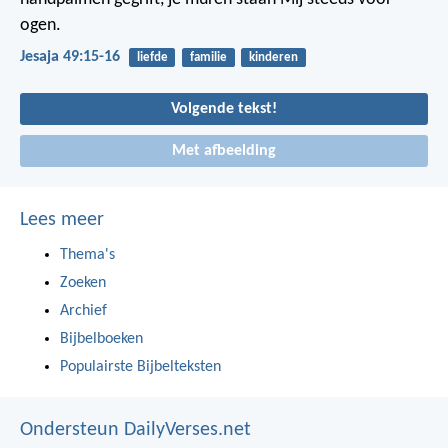
ogen.
Jesaja 49:15-16
liefde
familie
kinderen
Volgende tekst!
Met afbeelding
Lees meer
Thema's
Zoeken
Archief
Bijbelboeken
Populairste Bijbelteksten
Ondersteun DailyVerses.net