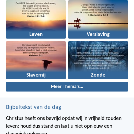
Leven
Verslaving
Slavernij
Zonde
Meer Thema's...
Bijbeltekst van de dag
Christus heeft ons bevrijd opdat wij in vrijheid zouden
leven; houd dus stand en laat u niet opnieuw een