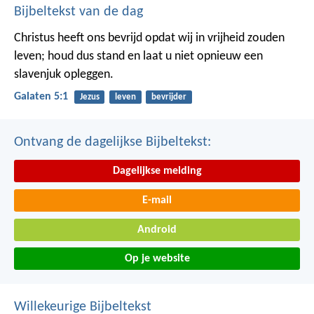
Bijbeltekst van de dag
Christus heeft ons bevrijd opdat wij in vrijheid zouden
leven; houd dus stand en laat u niet opnieuw een
slavenjuk opleggen.
Galaten 5:1
Jezus
leven
bevrijder
Ontvang de dagelijkse Bijbeltekst:
Dagelijkse melding
E-mail
Android
Op je website
Willekeurige Bijbeltekst