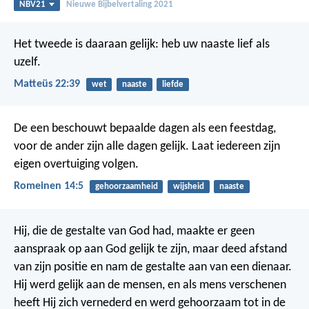
NBV21
Nieuwe Bijbelvertaling 2021
Het tweede is daaraan gelijk: heb uw naaste lief als
uzelf.
Matteüs 22:39
wet
naaste
liefde
De een beschouwt bepaalde dagen als een feestdag,
voor de ander zijn alle dagen gelijk. Laat iedereen zijn
eigen overtuiging volgen.
Romeinen 14:5
gehoorzaamheid
wijsheid
naaste
Hij, die de gestalte van God had, maakte er geen
aanspraak op aan God gelijk te zijn, maar deed afstand
van zijn positie en nam de gestalte aan van een dienaar.
Hij werd gelijk aan de mensen, en als mens verschenen
heeft Hij zich vernederd en werd gehoorzaam tot in de