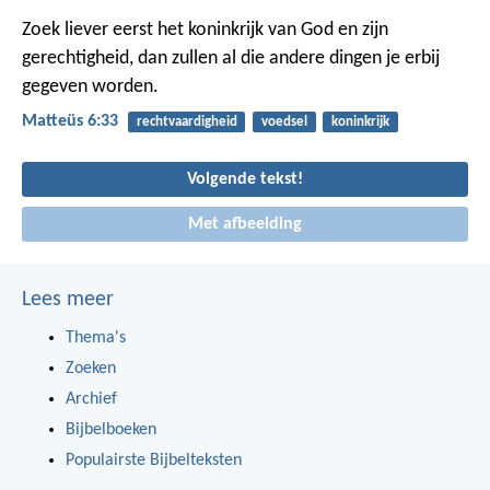
Zoek liever eerst het koninkrijk van God en zijn
gerechtigheid, dan zullen al die andere dingen je erbij
gegeven worden.
Matteüs 6:33
rechtvaardigheid
voedsel
koninkrijk
Volgende tekst!
Met afbeelding
Lees meer
Thema's
Zoeken
Archief
Bijbelboeken
Populairste Bijbelteksten