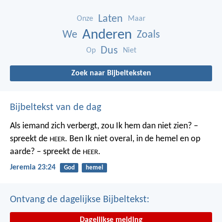
Laten
Onze
Maar
Anderen
We
Zoals
Dus
Op
Niet
Zoek naar Bijbelteksten
Bijbeltekst van de dag
Als iemand zich verbergt,
zou Ik hem dan niet zien? –
spreekt de
.
Ben Ik niet overal,
in de hemel en op
HEER
aarde? – spreekt de
.
HEER
Jeremia 23:24
God
hemel
Ontvang de dagelijkse Bijbeltekst:
Dagelijkse melding