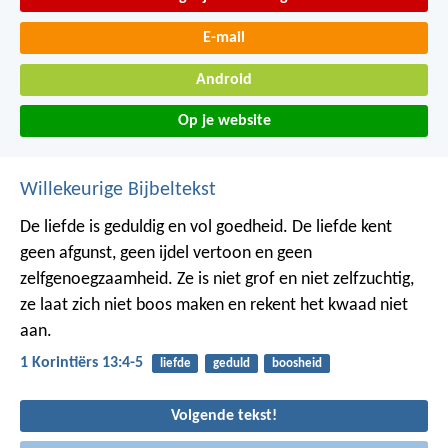
E-mail
Android
Op je website
Willekeurige Bijbeltekst
De liefde is geduldig en vol goedheid. De liefde kent
geen afgunst, geen ijdel vertoon en geen
zelfgenoegzaamheid. Ze is niet grof en niet zelfzuchtig,
ze laat zich niet boos maken en rekent het kwaad niet
aan.
1 Korintiërs 13:4-5
liefde
geduld
boosheid
Volgende tekst!