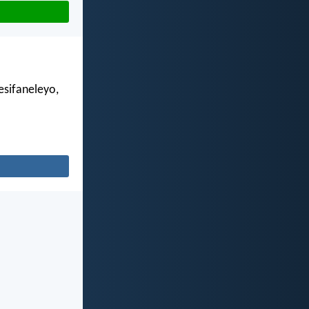
esifaneleyo,