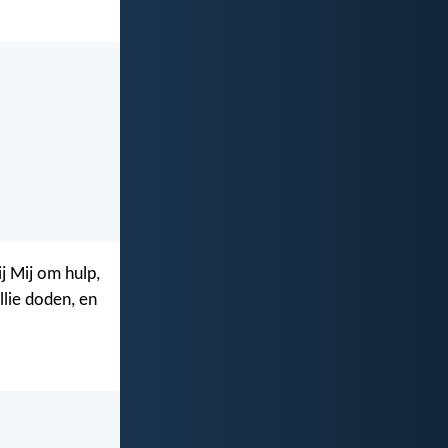
j Mij om hulp,
llie doden, en