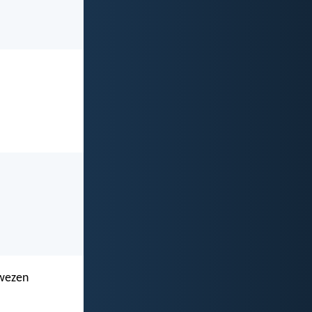
 wezen