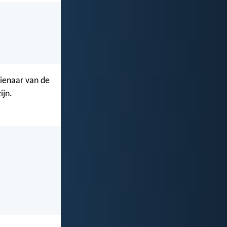
 dienaar van de
ijn.