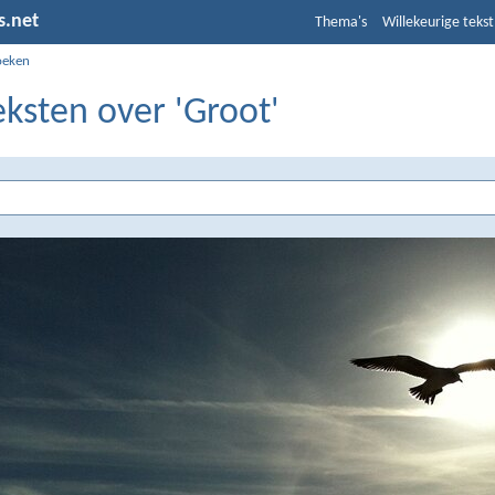
s.net
Thema's
Willekeurige tekst
oeken
eksten over 'Groot'