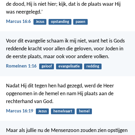
de dood, Hij is niet hier; kijk, dat is de plaats waar Hij
was neergelegd.’
Marcus 16:6
Jezus
opstanding
pasen
Voor dit evangelie schaam ik mij niet, want het is Gods
reddende kracht voor allen die geloven, voor Joden in
de eerste plaats, maar ook voor andere volken.
Romeinen 1:16
geloof
evangelisatie
redding
Nadat Hij dit tegen hen had gezegd, werd de Heer
opgenomen in de hemel en nam Hij plaats aan de
rechterhand van God.
Marcus 16:19
Jezus
hemelvaart
hemel
Maar als jullie nu de Mensenzoon zouden zien opstijgen