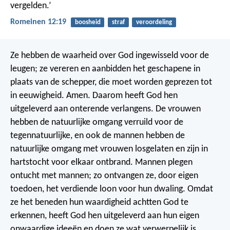
vergelden.’
Romeinen 12:19
boosheid
straf
veroordeling
Ze hebben de waarheid over God ingewisseld voor de
leugen; ze vereren en aanbidden het geschapene in
plaats van de schepper, die moet worden geprezen tot
in eeuwigheid. Amen. Daarom heeft God hen
uitgeleverd aan onterende verlangens. De vrouwen
hebben de natuurlijke omgang verruild voor de
tegennatuurlijke, en ook de mannen hebben de
natuurlijke omgang met vrouwen losgelaten en zijn in
hartstocht voor elkaar ontbrand. Mannen plegen
ontucht met mannen; zo ontvangen ze, door eigen
toedoen, het verdiende loon voor hun dwaling. Omdat
ze het beneden hun waardigheid achtten God te
erkennen, heeft God hen uitgeleverd aan hun eigen
onwaardige ideeën en doen ze wat verwerpelijk is.