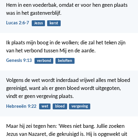
Hem in een voederbak, omdat er voor hen geen plaats
was in het gastenverblijf.
Lucas 2:6-7
Jezus
kerst
Ik plaats mijn boog in de wolken; die zal het teken zijn
van het verbond tussen Mij en de aarde.
Genesis 9:13
verbond
beloften
Volgens de wet wordt inderdaad vrijwel alles met bloed
gereinigd, want als er geen bloed wordt uitgegoten,
vindt er geen vergeving plaats.
Hebreeën 9:22
wet
bloed
vergeving
Maar hij zei tegen hen: ‘Wees niet bang. Jullie zoeken
Jezus van Nazaret, die gekruisigd is. Hij is opgewekt uit