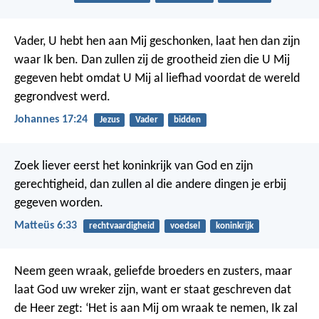
Vader, U hebt hen aan Mij geschonken, laat hen dan zijn
waar Ik ben. Dan zullen zij de grootheid zien die U Mij
gegeven hebt omdat U Mij al liefhad voordat de wereld
gegrondvest werd.
Johannes 17:24
Jezus
Vader
bidden
Zoek liever eerst het koninkrijk van God en zijn
gerechtigheid, dan zullen al die andere dingen je erbij
gegeven worden.
Matteüs 6:33
rechtvaardigheid
voedsel
koninkrijk
Neem geen wraak, geliefde broeders en zusters, maar
laat God uw wreker zijn, want er staat geschreven dat
de Heer zegt: ‘Het is aan Mij om wraak te nemen, Ik zal