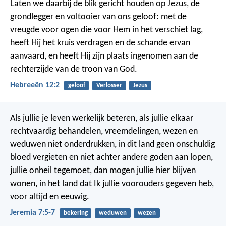
Laten we daarbij de blik gericht houden op Jezus, de
grondlegger en voltooier van ons geloof: met de
vreugde voor ogen die voor Hem in het verschiet lag,
heeft Hij het kruis verdragen en de schande ervan
aanvaard, en heeft Hij zijn plaats ingenomen aan de
rechterzijde van de troon van God.
Hebreeën 12:2
geloof
Verlosser
Jezus
Als jullie je leven werkelijk beteren, als jullie elkaar
rechtvaardig behandelen, vreemdelingen, wezen en
weduwen niet onderdrukken, in dit land geen onschuldig
bloed vergieten en niet achter andere goden aan lopen,
jullie onheil tegemoet, dan mogen jullie hier blijven
wonen, in het land dat Ik jullie voorouders gegeven heb,
voor altijd en eeuwig.
Jeremia 7:5-7
bekering
weduwen
wezen