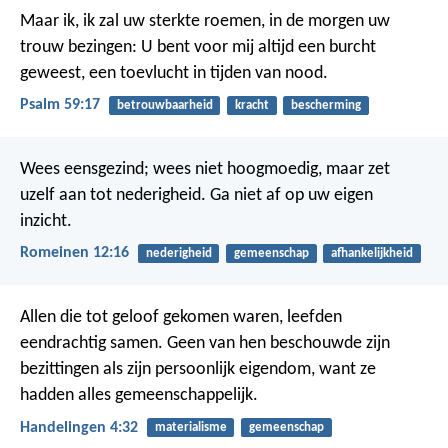
Maar ik, ik zal uw sterkte roemen,
in de morgen uw
trouw bezingen:
U bent voor mij altijd een burcht
geweest,
een toevlucht in tijden van nood.
Psalm 59:17
betrouwbaarheid
kracht
bescherming
Wees eensgezind; wees niet hoogmoedig, maar zet
uzelf aan tot nederigheid. Ga niet af op uw eigen
inzicht.
Romeinen 12:16
nederigheid
gemeenschap
afhankelijkheid
Allen die tot geloof gekomen waren, leefden
eendrachtig samen. Geen van hen beschouwde zijn
bezittingen als zijn persoonlijk eigendom, want ze
hadden alles gemeenschappelijk.
Handelingen 4:32
materialisme
gemeenschap