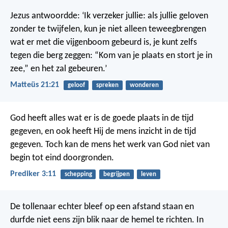
Jezus antwoordde: ‘Ik verzeker jullie: als jullie geloven
zonder te twijfelen, kun je niet alleen teweegbrengen
wat er met die vijgenboom gebeurd is, je kunt zelfs
tegen die berg zeggen: “Kom van je plaats en stort je in
zee,” en het zal gebeuren.’
Matteüs 21:21
geloof
spreken
wonderen
God heeft alles wat er is de goede plaats in de tijd
gegeven, en ook heeft Hij de mens inzicht in de tijd
gegeven. Toch kan de mens het werk van God niet van
begin tot eind doorgronden.
Prediker 3:11
schepping
begrijpen
leven
De tollenaar echter bleef op een afstand staan en
durfde niet eens zijn blik naar de hemel te richten. In