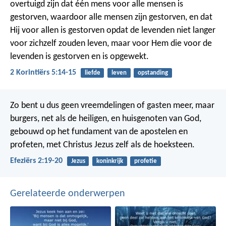
overtuigd zijn dat één mens voor alle mensen is
gestorven, waardoor alle mensen zijn gestorven, en dat
Hij voor allen is gestorven opdat de levenden niet langer
voor zichzelf zouden leven, maar voor Hem die voor de
levenden is gestorven en is opgewekt.
2 Korintiërs 5:14-15
liefde
leven
opstanding
Zo bent u dus geen vreemdelingen of gasten meer, maar
burgers, net als de heiligen, en huisgenoten van God,
gebouwd op het fundament van de apostelen en
profeten, met Christus Jezus zelf als de hoeksteen.
Efeziërs 2:19-20
Jezus
koninkrijk
profetie
Gerelateerde onderwerpen