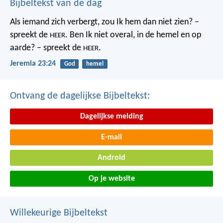
Bijbeltekst van de dag
Als iemand zich verbergt,
zou Ik hem dan niet zien? –
spreekt de
.
Ben Ik niet overal,
in de hemel en op
HEER
aarde? – spreekt de
.
HEER
Jeremia 23:24
God
hemel
Ontvang de dagelijkse Bijbeltekst:
Dagelijkse melding
E-mail
Android
Op je website
Willekeurige Bijbeltekst