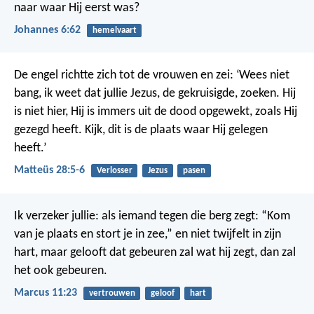
naar waar Hij eerst was?
Johannes 6:62
hemelvaart
De engel richtte zich tot de vrouwen en zei: ‘Wees niet
bang, ik weet dat jullie Jezus, de gekruisigde, zoeken. Hij
is niet hier, Hij is immers uit de dood opgewekt, zoals Hij
gezegd heeft. Kijk, dit is de plaats waar Hij gelegen
heeft.’
Matteüs 28:5-6
Verlosser
Jezus
pasen
Ik verzeker jullie: als iemand tegen die berg zegt: “Kom
van je plaats en stort je in zee,” en niet twijfelt in zijn
hart, maar gelooft dat gebeuren zal wat hij zegt, dan zal
het ook gebeuren.
Marcus 11:23
vertrouwen
geloof
hart