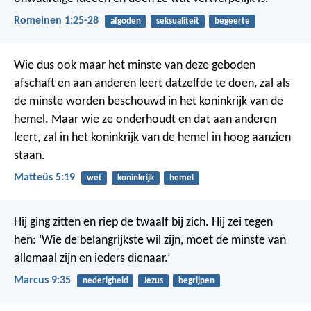
Romeinen 1:25-28
afgoden
seksualiteit
begeerte
Wie dus ook maar het minste van deze geboden
afschaft en aan anderen leert datzelfde te doen, zal als
de minste worden beschouwd in het koninkrijk van de
hemel. Maar wie ze onderhoudt en dat aan anderen
leert, zal in het koninkrijk van de hemel in hoog aanzien
staan.
Matteüs 5:19
wet
koninkrijk
hemel
Hij ging zitten en riep de twaalf bij zich. Hij zei tegen
hen: ‘Wie de belangrijkste wil zijn, moet de minste van
allemaal zijn en ieders dienaar.’
Marcus 9:35
nederigheid
Jezus
begrijpen