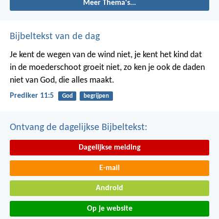
Meer Thema's...
Bijbeltekst van de dag
Je kent de wegen van de wind niet, je kent het kind dat
in de moederschoot groeit niet, zo ken je ook de daden
niet van God, die alles maakt.
Prediker 11:5
God
begrijpen
Ontvang de dagelijkse Bijbeltekst:
Dagelijkse melding
E-mail
Android
Op je website