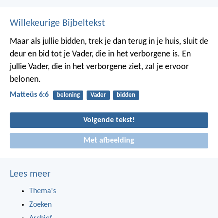
Willekeurige Bijbeltekst
Maar als jullie bidden, trek je dan terug in je huis, sluit de
deur en bid tot je Vader, die in het verborgene is. En
jullie Vader, die in het verborgene ziet, zal je ervoor
belonen.
Matteüs 6:6
beloning
Vader
bidden
Volgende tekst!
Met afbeelding
Lees meer
Thema's
Zoeken