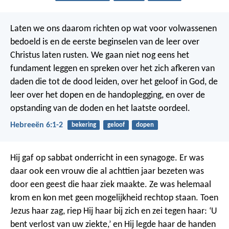
Laten we ons daarom richten op wat voor volwassenen
bedoeld is en de eerste beginselen van de leer over
Christus laten rusten. We gaan niet nog eens het
fundament leggen en spreken over het zich afkeren van
daden die tot de dood leiden, over het geloof in God, de
leer over het dopen en de handoplegging, en over de
opstanding van de doden en het laatste oordeel.
Hebreeën 6:1-2
bekering
geloof
dopen
Hij gaf op sabbat onderricht in een synagoge. Er was
daar ook een vrouw die al achttien jaar bezeten was
door een geest die haar ziek maakte. Ze was helemaal
krom en kon met geen mogelijkheid rechtop staan. Toen
Jezus haar zag, riep Hij haar bij zich en zei tegen haar: ‘U
bent verlost van uw ziekte,’ en Hij legde haar de handen