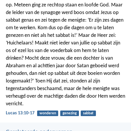
op. Meteen ging ze rechtop staan en loofde God. Maar
de leider van de synagoge werd boos omdat Jezus op
sabbat genas en zei tegen de menigte: ‘Er zijn zes dagen
om te werken. Kom dus op die dagen om u te laten
genezen en niet als het sabbat is!’ Maar de Heer zei:
‘Huichelaars! Maakt niet ieder van jullie op sabbat zijn
os of ezel los van de voederbak om hem te laten
drinken? Mocht deze vrouw, die een dochter is van
Abraham en al achttien jaar door Satan geboeid werd
gehouden, dan niet op sabbat uit deze boeien worden
losgemaakt?’ Toen Hij dat zei, stonden al zijn
tegenstanders beschaamd, maar de hele menigte was
verheugd over de machtige daden die door Hem werden
verricht.
Lucas 13:10-17
wonderen
genezing
sabbat