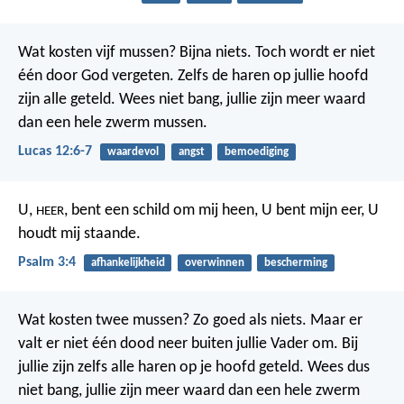
Wat kosten vijf mussen? Bijna niets. Toch wordt er niet
één door God vergeten. Zelfs de haren op jullie hoofd
zijn alle geteld. Wees niet bang, jullie zijn meer waard
dan een hele zwerm mussen.
Lucas 12:6-7
waardevol
angst
bemoediging
U,
, bent een schild om mij heen,
U bent mijn eer, U
HEER
houdt mij staande.
Psalm 3:4
afhankelijkheid
overwinnen
bescherming
Wat kosten twee mussen? Zo goed als niets. Maar er
valt er niet één dood neer buiten jullie Vader om. Bij
jullie zijn zelfs alle haren op je hoofd geteld. Wees dus
niet bang, jullie zijn meer waard dan een hele zwerm