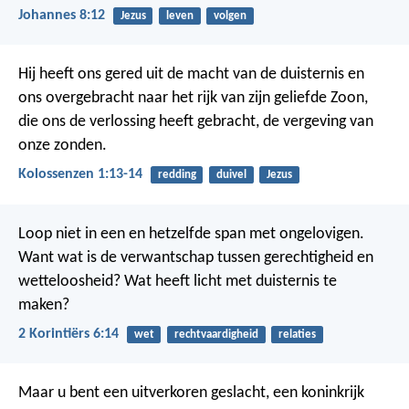
Johannes 8:12
Jezus
leven
volgen
Hij heeft ons gered uit de macht van de duisternis en
ons overgebracht naar het rijk van zijn geliefde Zoon,
die ons de verlossing heeft gebracht, de vergeving van
onze zonden.
Kolossenzen 1:13-14
redding
duivel
Jezus
Loop niet in een en hetzelfde span met ongelovigen.
Want wat is de verwantschap tussen gerechtigheid en
wetteloosheid? Wat heeft licht met duisternis te
maken?
2 Korintiërs 6:14
wet
rechtvaardigheid
relaties
Maar u bent een uitverkoren geslacht, een koninkrijk