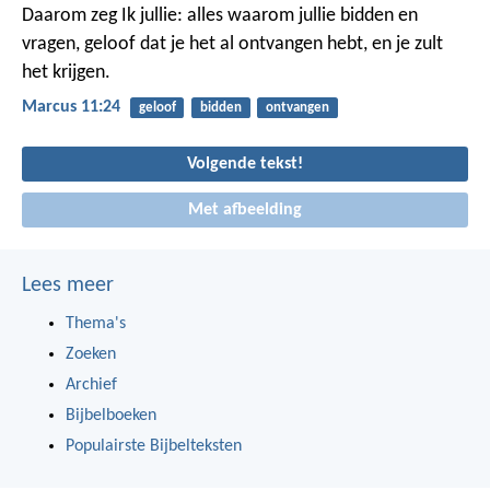
Daarom zeg Ik jullie: alles waarom jullie bidden en
vragen, geloof dat je het al ontvangen hebt, en je zult
het krijgen.
Marcus 11:24
geloof
bidden
ontvangen
Volgende tekst!
Met afbeelding
Lees meer
Thema's
Zoeken
Archief
Bijbelboeken
Populairste Bijbelteksten