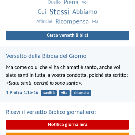
Piena
Quello
Voi
Stessi
Cui
Abbiamo
Ricompensa
Affinché
Ma
Cerca versetti Biblici
Versetto della Bibbia del Giorno
Ma come colui che vi ha chiamati è santo, anche voi
siate santi in tutta la vostra condotta, poiché sta scritto:
«Siate santi, perché io sono santo»
.
1 Pietro 1:15-16
santità
vita
chiamata
Ricevi il versetto Biblico giornaliero:
Notifica giornaliera