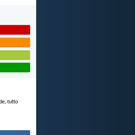
de, tutto