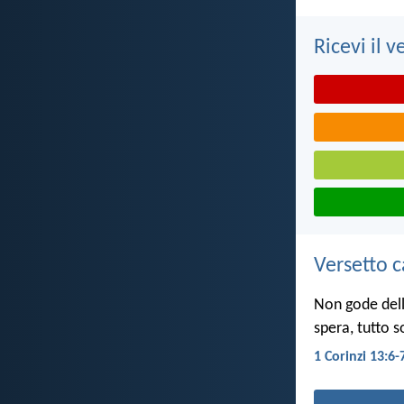
Ricevi il v
Versetto c
Non gode dell'
spera, tutto 
1 Corinzi 13:6-