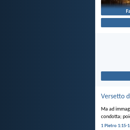
F
Versetto d
Ma ad immagin
condotta; poi
1 Pietro 1:15-