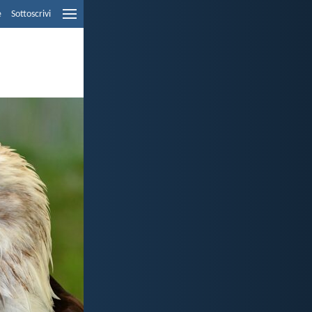
e
Sottoscrivi