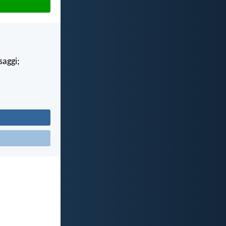
saggi;