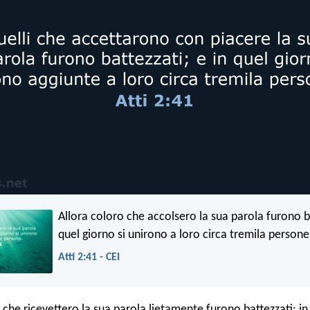
Allora coloro che accolsero la sua parola furono b
quel giorno si unirono a loro circa tremila persone
Atti 2:41 - CEI
 che ricevettero la sua parola lietamente furono battezzati; in