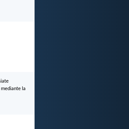
siate
a mediante la