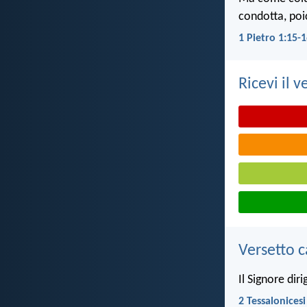
condotta, poi
1 Pietro 1:15-
Ricevi il v
Versetto c
Il Signore diri
2 Tessalonicesi