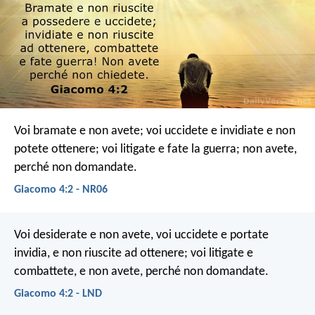
Voi bramate e non avete; voi uccidete e invidiate e non
potete ottenere; voi litigate e fate la guerra; non avete,
perché non domandate.
Giacomo 4:2 - NR06
Voi desiderate e non avete, voi uccidete e portate
invidia, e non riuscite ad ottenere; voi litigate e
combattete, e non avete, perché non domandate.
Giacomo 4:2 - LND