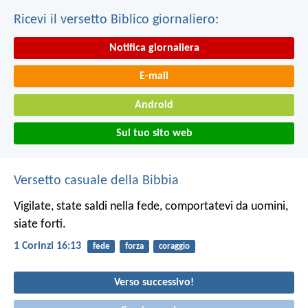
Ricevi il versetto Biblico giornaliero:
Notifica giornaliera
E-mail
Android
Sul tuo sito web
Versetto casuale della Bibbia
Vigilate, state saldi nella fede, comportatevi da uomini,
siate forti.
1 Corinzi 16:13
fede
forza
coraggio
Verso successivo!