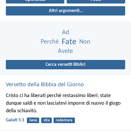
Altri argomenti…
Ad
Fate
Perché
Non
Avete
Cerca versetti Biblici
Versetto della Bibbia del Giorno
Cristo ci ha liberati perché restassimo liberi; state
dunque saldi e non lasciatevi imporre di nuovo il giogo
della schiavitù.
Galati 5:1
Gesù
vita
redentore