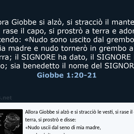
Allora Giobbe si alzò e si stracciò le vesti, si rase 
terra, si prostrò e disse:
«Nudo uscii dal seno di mia madre,