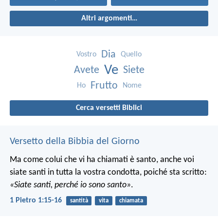
Altri argomenti…
Dia
Vostro
Quello
Ve
Avete
Siete
Frutto
Ho
Nome
Cerca versetti Biblici
Versetto della Bibbia del Giorno
Ma come colui che vi ha chiamati è santo, anche voi
siate santi in tutta la vostra condotta, poiché sta scritto:
«Siate santi, perché io sono santo»
.
1 Pietro 1:15-16
santità
vita
chiamata