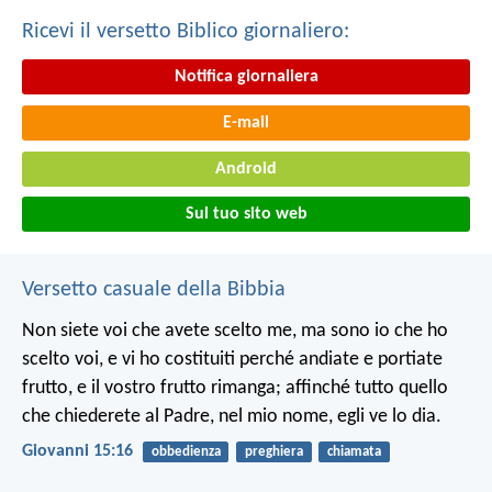
Ricevi il versetto Biblico giornaliero:
Notifica giornaliera
E-mail
Android
Sul tuo sito web
Versetto casuale della Bibbia
Non siete voi che avete scelto me, ma sono io che ho
scelto voi, e vi ho costituiti perché andiate e portiate
frutto, e il vostro frutto rimanga; affinché tutto quello
che chiederete al Padre, nel mio nome, egli ve lo dia.
Giovanni 15:16
obbedienza
preghiera
chiamata