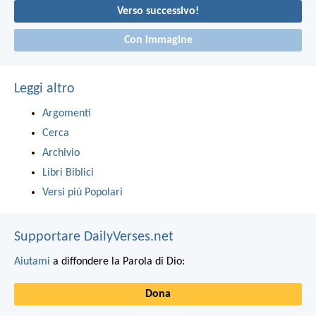
Verso successivo!
Con immagine
Leggi altro
Argomenti
Cerca
Archivio
Libri Biblici
Versi più Popolari
Supportare DailyVerses.net
Aiutami
a diffondere la Parola di Dio:
Dona