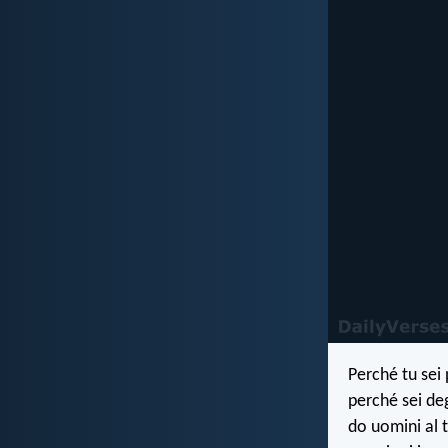
Perché tu sei 
perché sei deg
do uomini al 