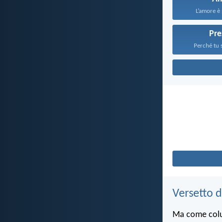
L’amore è 
Pre
Perché tu s
Versetto d
Ma come colui 