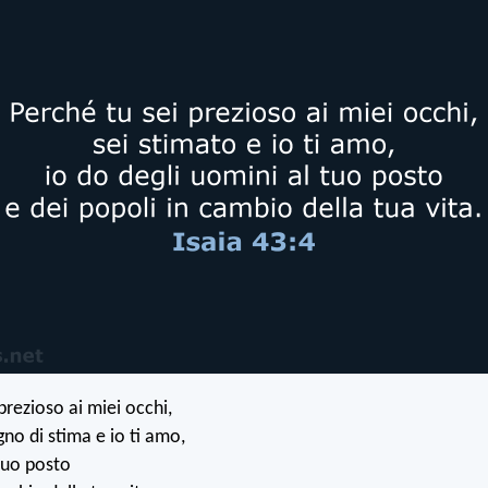
prezioso ai miei occhi,
no di stima e io ti amo,
tuo posto