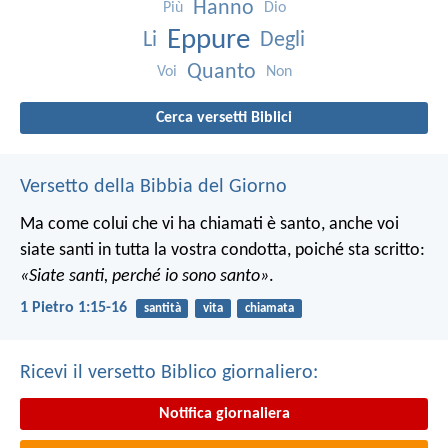
Hanno
Più
Dio
Eppure
Li
Degli
Quanto
Voi
Non
Cerca versetti Biblici
Versetto della Bibbia del Giorno
Ma come colui che vi ha chiamati è santo, anche voi
siate santi in tutta la vostra condotta, poiché sta scritto:
«Siate santi, perché io sono santo»
.
1 Pietro 1:15-16
santità
vita
chiamata
Ricevi il versetto Biblico giornaliero:
Notifica giornaliera