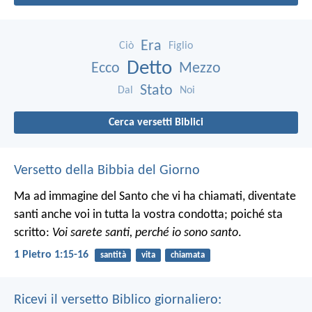
Era
Ciò
Figlio
Detto
Ecco
Mezzo
Stato
Dal
Noi
Cerca versetti Biblici
Versetto della Bibbia del Giorno
Ma ad immagine del Santo che vi ha chiamati, diventate
santi anche voi in tutta la vostra condotta; poiché sta
scritto:
Voi sarete santi, perché io sono santo
.
1 Pietro 1:15-16
santità
vita
chiamata
Ricevi il versetto Biblico giornaliero: