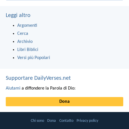
Leggi altro
Argomenti
Cerca
Archivio
Libri Biblici
Versi più Popolari
Supportare DailyVerses.net
Aiutami
a diffondere la Parola di Dio:
Dona
Chi sono
Dona
Contatto
Privacy policy