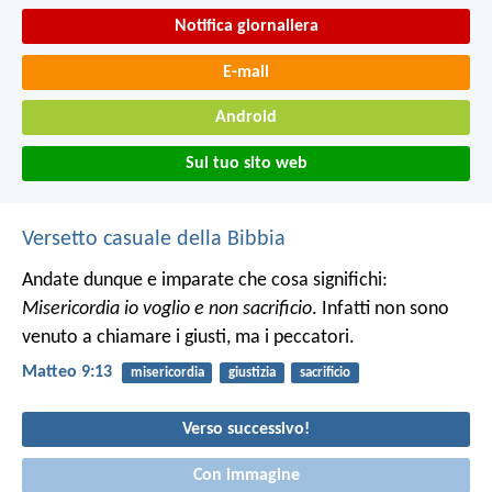
Notifica giornaliera
E-mail
Android
Sul tuo sito web
Versetto casuale della Bibbia
Andate dunque e imparate che cosa significhi:
Misericordia io voglio e non sacrificio
. Infatti non sono
venuto a chiamare i giusti, ma i peccatori.
Matteo 9:13
misericordia
giustizia
sacrificio
Verso successivo!
Con immagine