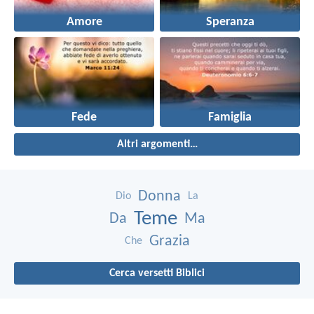
Amore
Speranza
Fede
Famiglia
Altri argomenti…
Donna
Dio
La
Teme
Da
Ma
Grazia
Che
Cerca versetti Biblici