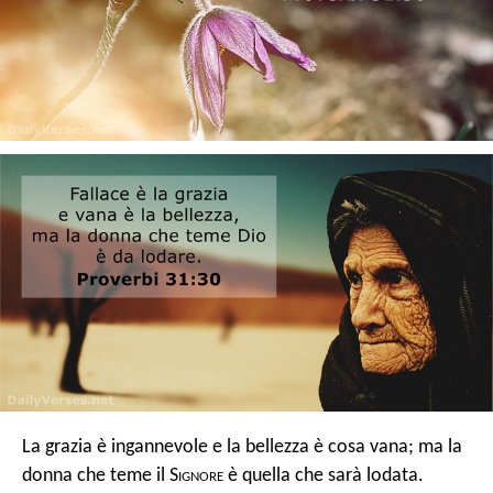
La grazia è ingannevole e la bellezza è cosa vana; ma la
donna che teme il S
ignore
è quella che sarà lodata.