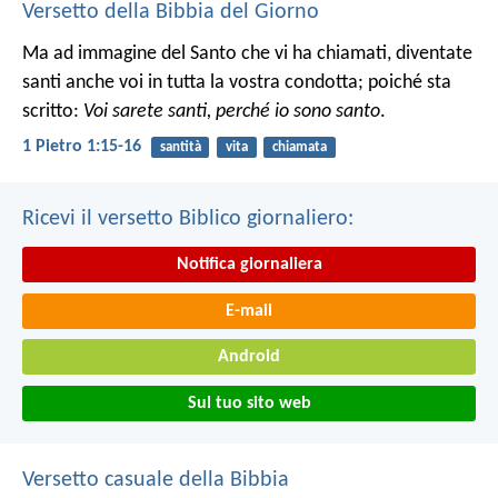
Versetto della Bibbia del Giorno
Ma ad immagine del Santo che vi ha chiamati, diventate
santi anche voi in tutta la vostra condotta; poiché sta
scritto:
Voi sarete santi, perché io sono santo
.
1 Pietro 1:15-16
santità
vita
chiamata
Ricevi il versetto Biblico giornaliero:
Notifica giornaliera
E-mail
Android
Sul tuo sito web
Versetto casuale della Bibbia