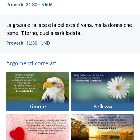
Proverbi 31:30 - NR06
La grazia è fallace e la bellezza è vana,
ma la donna che
teme l'Eterno, quella sarà lodata.
Proverbi 31:30 - LND
Argomenti correlati
Timore
Bellezza