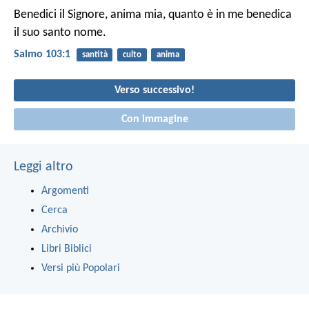
Benedici il Signore, anima mia,
quanto è in me benedica
il suo santo nome.
Salmo 103:1
santità
culto
anima
Verso successivo!
Con immagine
Leggi altro
Argomenti
Cerca
Archivio
Libri Biblici
Versi più Popolari