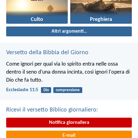
Culto
Preghiera
Altri argomenti…
Versetto della Bibbia del Giorno
Come ignori per qual via lo spirito entra nelle ossa
dentro il seno d'una donna incinta, così ignori l'opera di
Dio che fa tutto.
Ecclesiaste 11:5
Dio
comprensione
Ricevi il versetto Biblico giornaliero:
Notifica giornaliera
E-mail