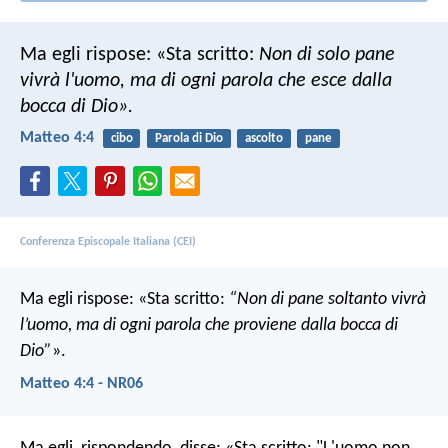
Ma egli rispose: «Sta scritto:
Non di solo pane
vivrà l'uomo, ma di ogni parola che esce dalla
bocca di Dio».
Matteo 4:4
cibo
Parola di Dio
ascolto
pane
Conferenza Episcopale Italiana (CEI)
Ma egli rispose: «Sta scritto:
“Non di pane soltanto vivrà
l’uomo, ma di ogni parola che proviene dalla bocca di
Dio”
».
Matteo 4:4 - NR06