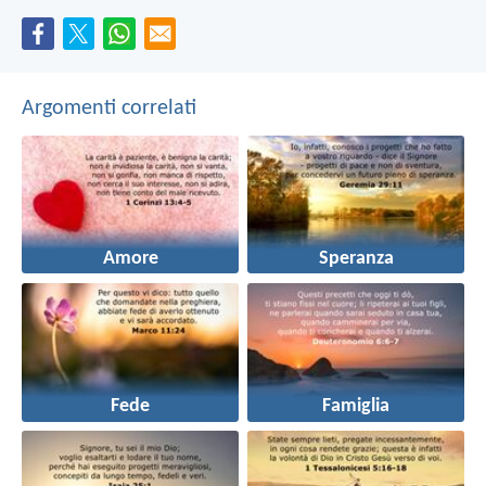
Argomenti correlati
Amore
Speranza
Fede
Famiglia