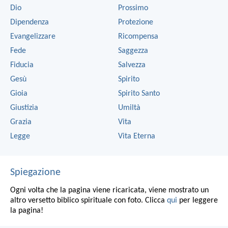
Dio
Prossimo
Dipendenza
Protezione
Evangelizzare
Ricompensa
Fede
Saggezza
Fiducia
Salvezza
Gesù
Spirito
Gioia
Spirito Santo
Giustizia
Umiltà
Grazia
Vita
Legge
Vita Eterna
Spiegazione
Ogni volta che la pagina viene ricaricata, viene mostrato un
altro versetto biblico spirituale con foto. Clicca
qui
per leggere
la pagina!