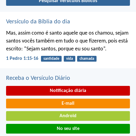
Pesquisar versículos Bíblicos
Versículo da Bíblia do dia
Mas, assim como é santo aquele que os chamou, sejam
santos vocês também em tudo o que fizerem, pois está
escrito: “Sejam santos, porque eu sou santo”.
1 Pedro 1:15-16
santidade
vida
chamada
Receba o Versículo Diário
Notificação diária
E-mail
Android
No seu site