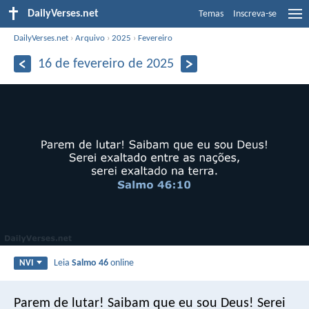
DailyVerses.net
Temas
Inscreva-se
DailyVerses.net
›
Arquivo
›
2025
›
Fevereiro
16 de fevereiro de 2025
Leia
Salmo 46
online
NVI
Parem de lutar! Saibam que eu sou Deus!
Serei