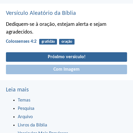
Versículo Aleatório da Bíblia
Dediquem-se à oração, estejam alerta e sejam
agradecidos.
Colossenses 4:2
gratidão
oração
Próximo versículo!
Com imagem
Leia mais
Temas
Pesquisa
Arquivo
Livros da Bíblia