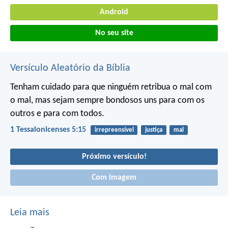
Android
No seu site
Versículo Aleatório da Bíblia
Tenham cuidado para que ninguém retribua o mal com
o mal, mas sejam sempre bondosos uns para com os
outros e para com todos.
1 Tessalonicenses 5:15
irrepreensível
justiça
mal
Próximo versículo!
Com imagem
Leia mais