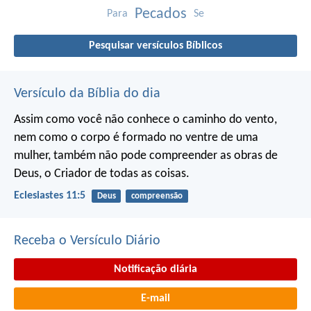
Pecados
Para
Se
Pesquisar versículos Bíblicos
Versículo da Bíblia do dia
Assim como você não conhece o caminho do vento,
nem como o corpo é formado no ventre de uma
mulher,
também não pode compreender as obras de
Deus,
o Criador de todas as coisas.
Eclesiastes 11:5
Deus
compreensão
Receba o Versículo Diário
Notificação diária
E-mail