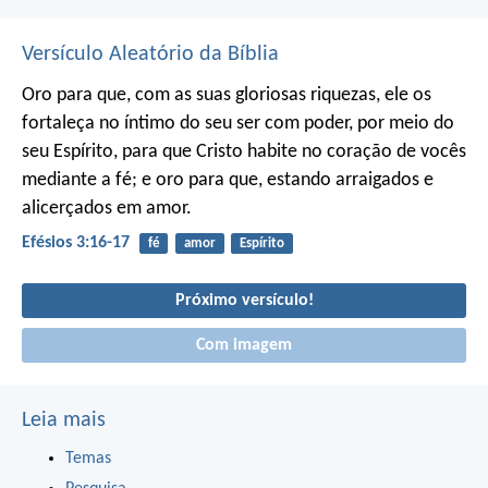
Versículo Aleatório da Bíblia
Oro para que, com as suas gloriosas riquezas, ele os
fortaleça no íntimo do seu ser com poder, por meio do
seu Espírito, para que Cristo habite no coração de vocês
mediante a fé; e oro para que, estando arraigados e
alicerçados em amor.
Efésios 3:16-17
fé
amor
Espírito
Próximo versículo!
Com imagem
Leia mais
Temas