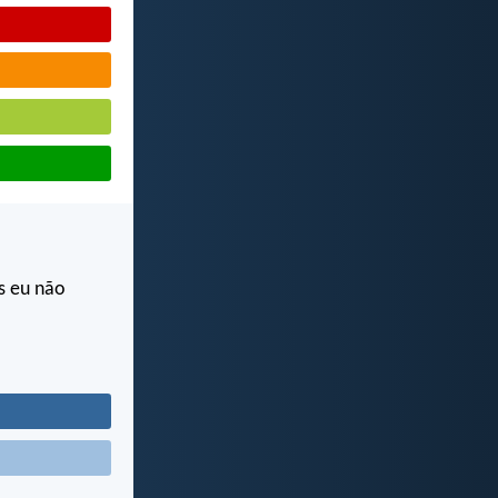
s eu não