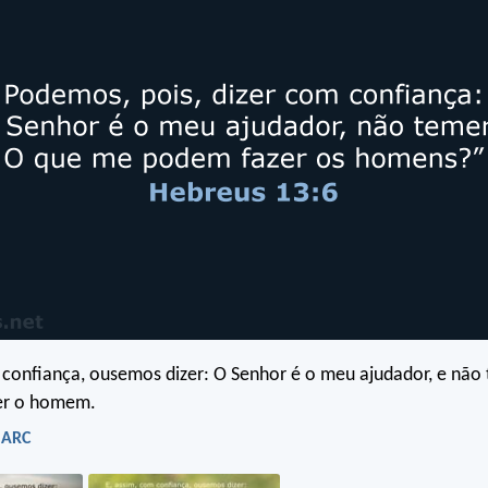
 confiança, ousemos dizer: O Senhor é o meu ajudador, e não
er o homem.
 ARC