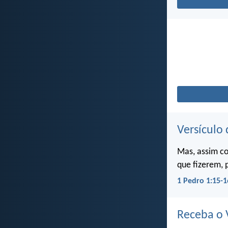
Versículo 
Mas, assim c
que fizerem, 
1 Pedro 1:15-1
Receba o V