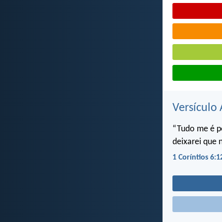
Versículo 
“Tudo me é p
deixarei que
1 Coríntios 6:1