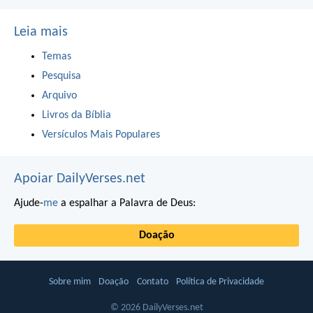
Leia mais
Temas
Pesquisa
Arquivo
Livros da Bíblia
Versículos Mais Populares
Apoiar DailyVerses.net
Ajude-
me
a espalhar a Palavra de Deus:
Doação
Sobre mim
Doação
Contato
Política de Privacidade
© 2026 DailyVerses.net