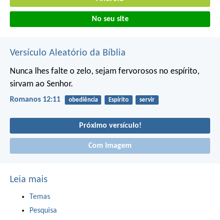
No seu site
Versículo Aleatório da Bíblia
Nunca lhes falte o zelo, sejam fervorosos no espírito,
sirvam ao Senhor.
Romanos 12:11
obediência
Espírito
servir
Próximo versículo!
Com imagem
Leia mais
Temas
Pesquisa