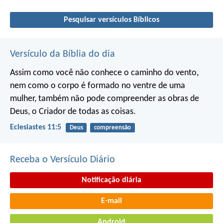
Pesquisar versículos Bíblicos
Versículo da Bíblia do dia
Assim como você não conhece o caminho do vento,
nem como o corpo é formado no ventre de uma
mulher,
também não pode compreender as obras de
Deus,
o Criador de todas as coisas.
Eclesiastes 11:5
Deus
compreensão
Receba o Versículo Diário
Notificação diária
E-mail
Android