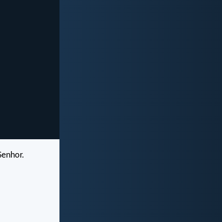
Senhor.