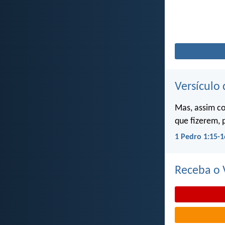
Versículo 
Mas, assim c
que fizerem, 
1 Pedro 1:15-1
Receba o V