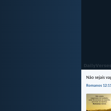
Não sejais va
Romanos 12:11