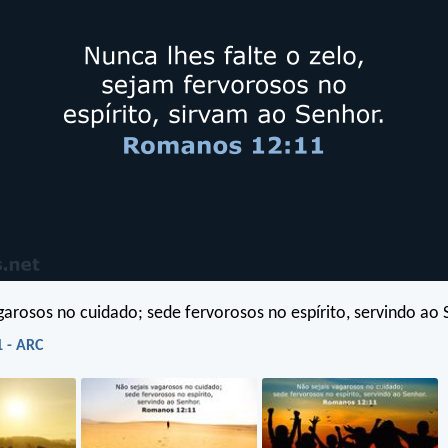
garosos no cuidado; sede fervorosos no espírito, servindo ao 
 - ARC