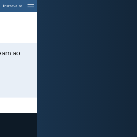
Inscreva-se
rvam ao