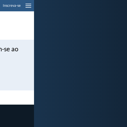
Inscreva-se
m-se ao