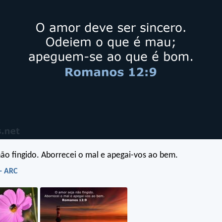
ão fingido. Aborrecei o mal e apegai-vos ao bem.
- ARC