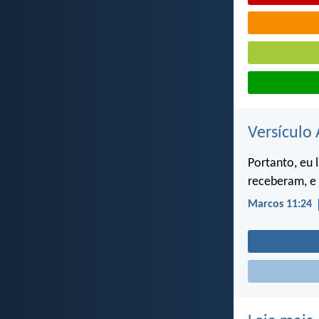
Versículo 
Portanto, eu 
receberam, e 
Marcos 11:24