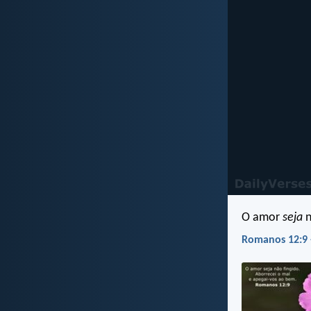
O amor
seja
n
Romanos 12:9 