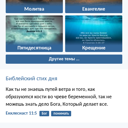
Молитва
Евангелие
Пятидесятница
Крещение
Другие темы ...
Библейский стих дня
Как ты не знаешь путей ветра и того, как
образуются
кости во чреве беременной, так не
можешь знать дело Бога, Который делает все.
Екклесиаст 11:5
Бог
понимать