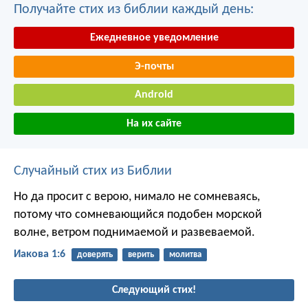
Получайте стих из библии каждый день:
Ежедневное уведомление
Э-почты
Android
На их сайте
Случайный стих из Библии
Но да просит с верою, нимало не сомневаясь,
потому что сомневающийся подобен морской
волне, ветром поднимаемой и развеваемой.
Иакова 1:6
доверять
верить
молитва
Следующий стих!