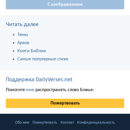
С изображением
Читать далее
Темы
Архив
Книги Библии
Самые популярные стихи
Поддержка DailyVerses.net
Помогите
мне
распространять слово Божье:
Пожертвовать
Обо мне
Пожертвовать
Контакт
Конфиденциальность