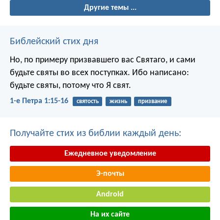
Другие темы ...
Библейский стих дня
Но, по примеру призвавшего вас Святаго, и сами
будьте святы во всех поступках. Ибо написано:
будьте святы, потому что Я свят.
1-е Петра 1:15-16
святость
жизнь
призвание
Получайте стих из библии каждый день:
Ежедневное уведомление
Э-почты
Android
На их сайте