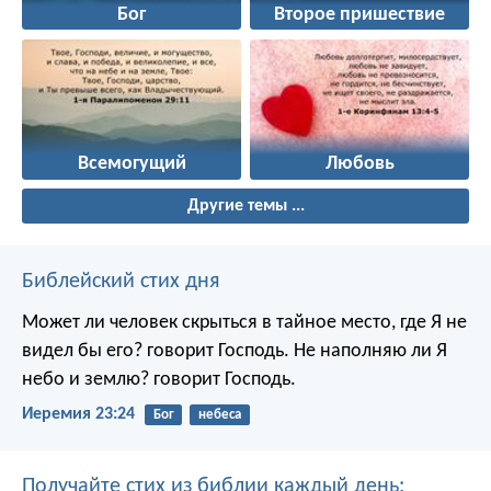
Бог
Второе пришествие
Всемогущий
Любовь
Другие темы ...
Библейский стих дня
Может ли человек скрыться в тайное место, где Я не
видел бы его? говорит Господь. Не наполняю ли Я
небо и землю? говорит Господь.
Иеремия 23:24
Бог
небеса
Получайте стих из библии каждый день: