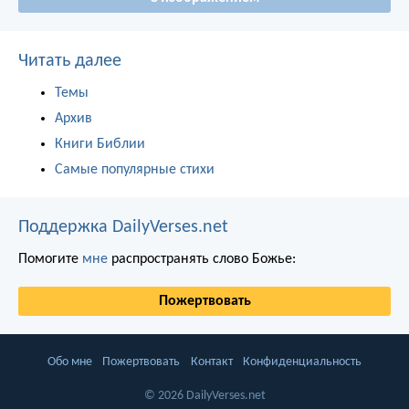
Читать далее
Темы
Архив
Книги Библии
Самые популярные стихи
Поддержка DailyVerses.net
Помогите
мне
распространять слово Божье:
Пожертвовать
Обо мне
Пожертвовать
Контакт
Конфиденциальность
© 2026 DailyVerses.net