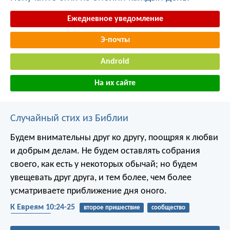
Ежедневное уведомление
Э-почты
Android
На их сайте
Случайный стих из Библии
Будем внимательны друг ко другу, поощряя к любви
и добрым делам. Не будем оставлять собрания
своего, как есть у некоторых обычай; но будем
увещевать друг друга, и тем более, чем более
усматриваете приближение дня оного.
К Евреям 10:24-25
второе пришествие
сообщество
ободрение