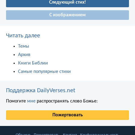
Следующий стих!
С изображением
Читать далее
Темы
Архив
Книги Библии
Самые популярные стихи
Поддержка DailyVerses.net
Помогите
мне
распространять слово Божье:
Пожертвовать