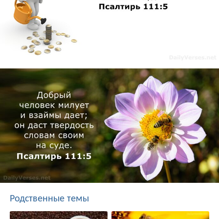
Родственные темы