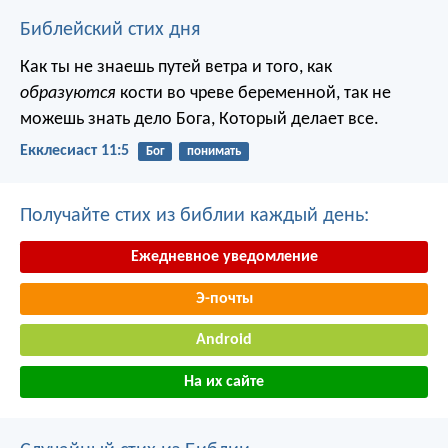
Библейский стих дня
Как ты не знаешь путей ветра и того, как
образуются
кости во чреве беременной, так не
можешь знать дело Бога, Который делает все.
Екклесиаст 11:5
Бог
понимать
Получайте стих из библии каждый день:
Ежедневное уведомление
Э-почты
Android
На их сайте