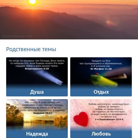
Родственные темы
Душа
Отдых
Надежда
Любовь