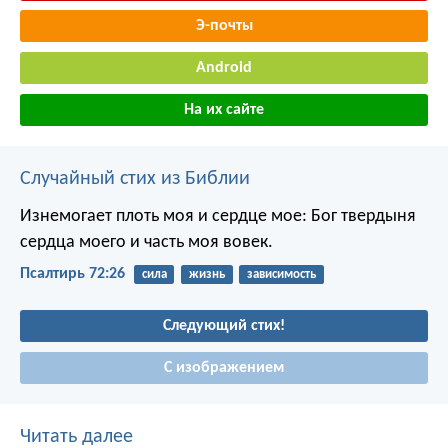
Э-почты
Android
На их сайте
Случайный стих из Библии
Изнемогает плоть моя и сердце мое:
Бог твердыня
сердца моего
и часть моя вовек.
Псалтирь 72:26
сила
жизнь
зависимость
Следующий стих!
С изображением
Читать далее