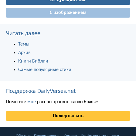
Следующий стих!
С изображением
Читать далее
Темы
Архив
Книги Библии
Самые популярные стихи
Поддержка DailyVerses.net
Помогите
мне
распространять слово Божье:
Пожертвовать